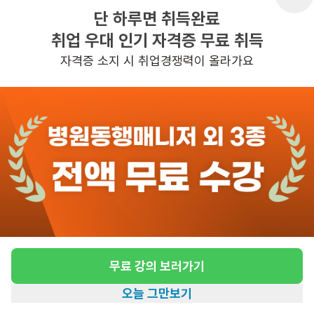
단 하루면 취득완료
취업 우대 인기 자격증 무료 취득
반경 3KM 이내의 일자리 확인하기
자격증 소지 시 취업경쟁력이 올라가요
무료 강의 보러가기
오늘 그만보기
홈
일자리찾기
아카데미
혜택
내 정보