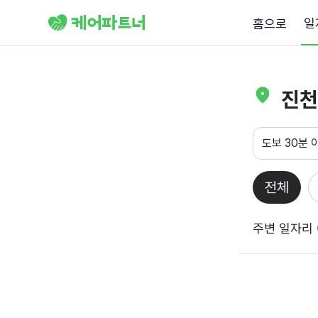
일
홈으로
진천
도보 30분 
전체
주변 일자리