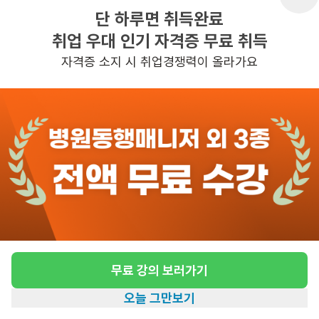
단 하루면 취득완료
취업 우대 인기 자격증 무료 취득
반경 3KM 이내의 일자리 확인하기
자격증 소지 시 취업경쟁력이 올라가요
무료 강의 보러가기
오늘 그만보기
홈
일자리찾기
아카데미
혜택
내 정보