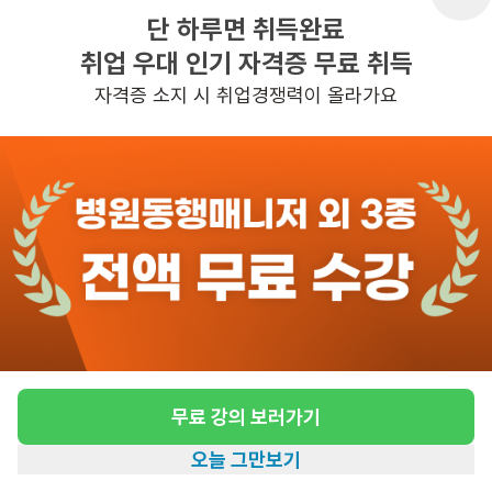
단 하루면 취득완료
취업 우대 인기 자격증 무료 취득
반경 3KM 이내의 일자리 확인하기
자격증 소지 시 취업경쟁력이 올라가요
무료 강의 보러가기
오늘 그만보기
홈
일자리찾기
아카데미
혜택
내 정보