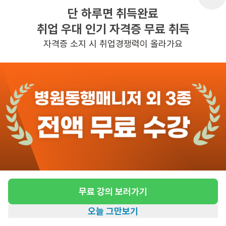
단 하루면 취득완료
취업 우대 인기 자격증 무료 취득
반경 3KM 이내의 일자리 확인하기
자격증 소지 시 취업경쟁력이 올라가요
무료 강의 보러가기
오늘 그만보기
홈
일자리찾기
아카데미
혜택
내 정보