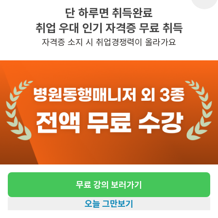
단 하루면 취득완료
취업 우대 인기 자격증 무료 취득
반경 3KM 이내의 일자리 확인하기
자격증 소지 시 취업경쟁력이 올라가요
무료 강의 보러가기
오늘 그만보기
홈
일자리찾기
아카데미
혜택
내 정보