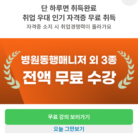
단 하루면 취득완료
취업 우대 인기 자격증 무료 취득
반경 3KM 이내의 일자리 확인하기
자격증 소지 시 취업경쟁력이 올라가요
무료 강의 보러가기
오늘 그만보기
홈
일자리찾기
아카데미
혜택
내 정보