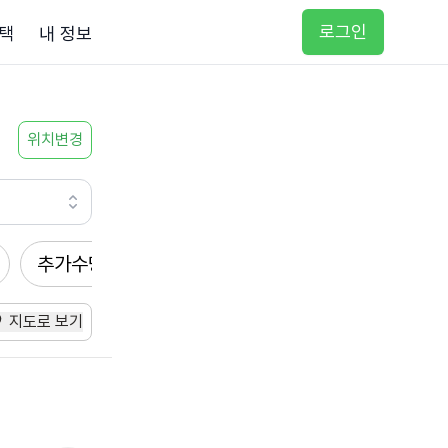
로그인
택
내 정보
위치변경
추가수당
방문요양
입주요양
방문목욕
지도로 보기