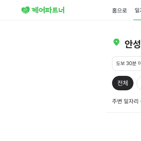
일
홈으로
안성
도보 30분 
전체
주변 일자리