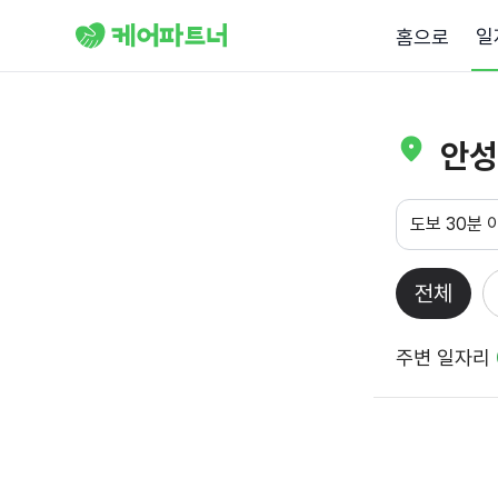
일
홈으로
안성
도보 30분 
전체
주변 일자리