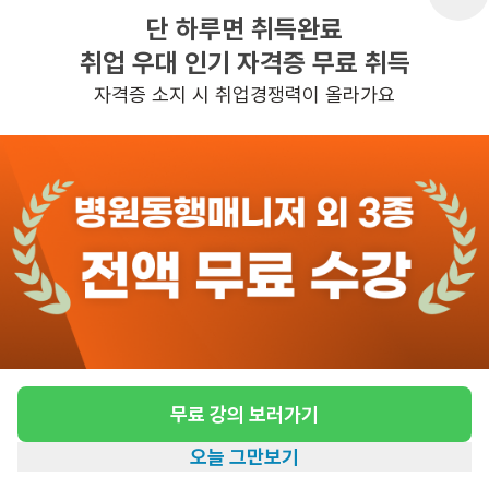
단 하루면 취득완료
취업 우대 인기 자격증 무료 취득
반경 3KM 이내의 일자리 확인하기
자격증 소지 시 취업경쟁력이 올라가요
무료 강의 보러가기
오늘 그만보기
홈
일자리찾기
아카데미
혜택
내 정보