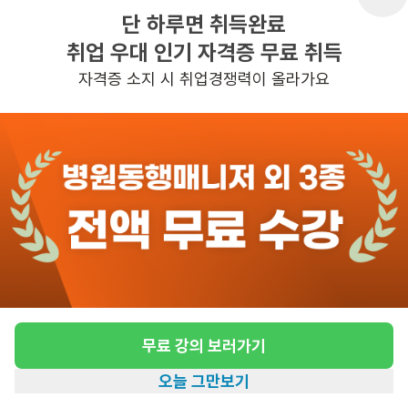
단 하루면 취득완료
취업 우대 인기 자격증 무료 취득
반경 3KM 이내의 일자리 확인하기
자격증 소지 시 취업경쟁력이 올라가요
무료 강의 보러가기
오늘 그만보기
홈
일자리찾기
아카데미
혜택
내 정보