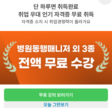
단 하루면 취득완료
취업 우대 인기 자격증 무료 취득
반경 3KM 이내의 일자리 확인하기
자격증 소지 시 취업경쟁력이 올라가요
무료 강의 보러가기
오늘 그만보기
홈
일자리찾기
아카데미
혜택
내 정보