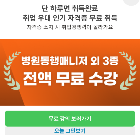
단 하루면 취득완료
취업 우대 인기 자격증 무료 취득
반경 3KM 이내의 일자리 확인하기
자격증 소지 시 취업경쟁력이 올라가요
무료 강의 보러가기
오늘 그만보기
홈
일자리찾기
아카데미
혜택
내 정보