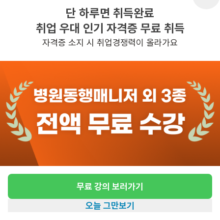
단 하루면 취득완료
취업 우대 인기 자격증 무료 취득
반경 3KM 이내의 일자리 확인하기
자격증 소지 시 취업경쟁력이 올라가요
무료 강의 보러가기
오늘 그만보기
홈
일자리찾기
아카데미
혜택
내 정보