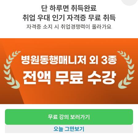
단 하루면 취득완료
취업 우대 인기 자격증 무료 취득
반경 3KM 이내의 일자리 확인하기
자격증 소지 시 취업경쟁력이 올라가요
무료 강의 보러가기
오늘 그만보기
홈
일자리찾기
아카데미
혜택
내 정보