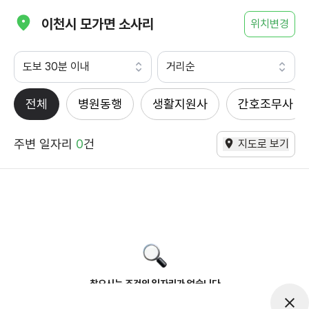
이천시 모가면 소사리
위치변경
도보 30분 이내
거리순
전체
병원동행
생활지원사
간호조무사
주변 일자리
0
건
지도로 보기
찾으시는 조건의 일자리가 없습니다
더욱더 노력하는 케어파트너가 되겠습니다.