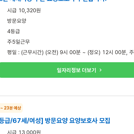
시급 10,320원
방문요양
4등급
주5일근무
평일 : (근무시간) (오전) 9시 00분 ~ (정오) 12시 00분, 
일자리정보 더보기
 ~ 23분 예상
3등급/67세/여성] 방문요양 요양보호사 모집
시급 13,000원