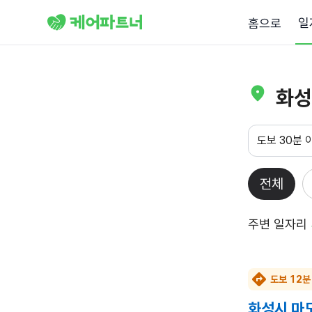
일
홈으로
화성
도보 30분 
전체
주변 일자리
도보 12분
화성시 마