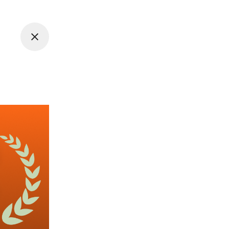
주 5일 근무