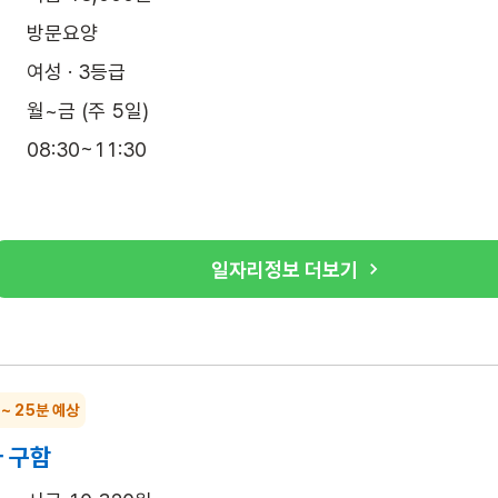
방문요양
여성 · 3등급
월~금 (주 5일)
08:30~11:30
일자리정보 더보기
 ~ 25분 예상
 구함