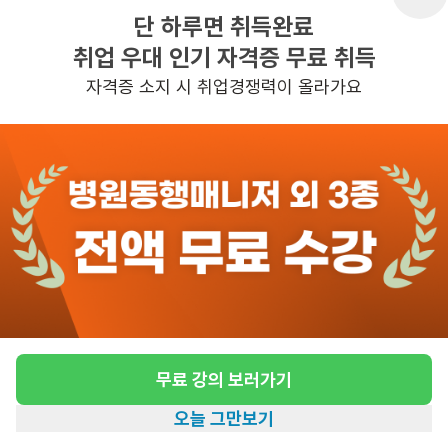
단 하루면 취득완료
취업 우대 인기 자격증 무료 취득
반경 3KM 이내의 일자리 확인하기
자격증 소지 시 취업경쟁력이 올라가요
무료 강의 보러가기
오늘 그만보기
홈
일자리찾기
아카데미
혜택
내 정보