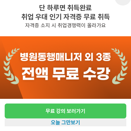
단 하루면 취득완료
취업 우대 인기 자격증 무료 취득
반경 3KM 이내의 일자리 확인하기
자격증 소지 시 취업경쟁력이 올라가요
무료 강의 보러가기
오늘 그만보기
홈
일자리찾기
아카데미
혜택
내 정보