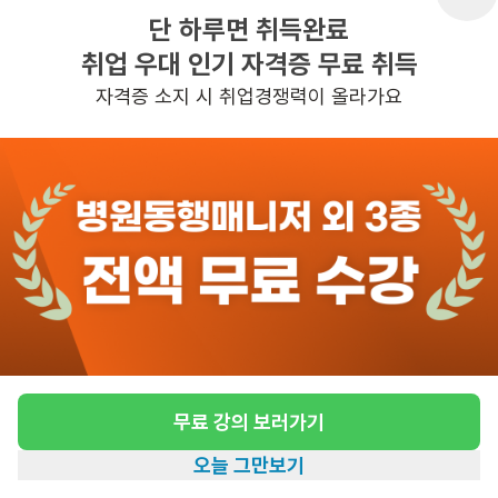
단 하루면 취득완료
취업 우대 인기 자격증 무료 취득
반경 3KM 이내의 일자리 확인하기
자격증 소지 시 취업경쟁력이 올라가요
무료 강의 보러가기
오늘 그만보기
홈
일자리찾기
아카데미
혜택
내 정보