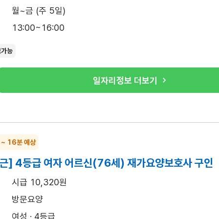
월~금 (주 5일)
13:00~16:00
보가능
일자리정보 더보기
 ~ 16분 예상
근] 4등급 여자 어르신(76세) 재가요양보호사 구인
시급 10,320원
방문요양
여성 · 4등급