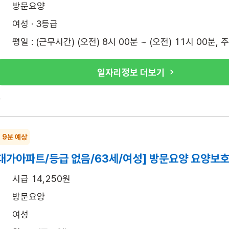
방문요양
여성 · 3등급
평일 : (근무시간) (오전) 8시 00분 ~ (오전) 11시 00분, 
일자리정보 더보기
록
~ 9분 예상
대가아파트/등급 없음/63세/여성] 방문요양 요양보호
시급 14,250원
방문요양
여성