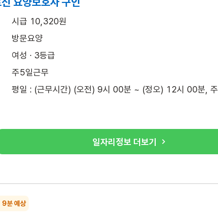
르신 요양보호사 구인
시급 10,320원
방문요양
여성 · 3등급
주5일근무
평일 : (근무시간) (오전) 9시 00분 ~ (정오) 12시 00분, 
일자리정보 더보기
~ 9분 예상