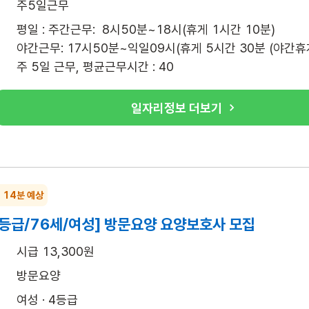
주5일근무
평일 : 주간근무:  8시50분~18시(휴게 1시간 10분)

야간근무: 17시50분~익일09시(휴게 5시간 30분 (야간휴게 
주 5일 근무, 평균근무시간 : 40
일자리정보 더보기
~ 14분 예상
4등급/76세/여성] 방문요양 요양보호사 모집
시급 13,300원
방문요양
여성 · 4등급