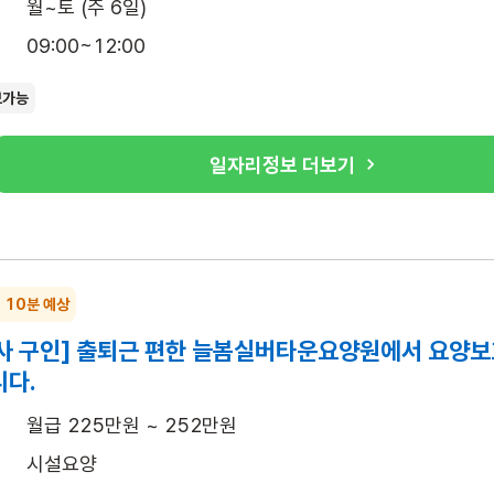
월~토 (주 6일)
09:00~12:00
보가능
일자리정보 더보기
~ 10분 예상
사 구인] 출퇴근 편한 늘봄실버타운요양원에서 요양보
니다.
월급 225만원 ~ 252만원
시설요양