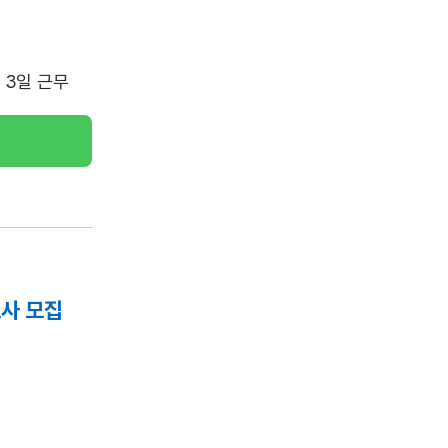
주 3일 근무
사 모집