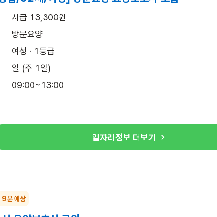
시급 13,300원
방문요양
여성 · 1등급
일 (주 1일)
09:00~13:00
일자리정보 더보기
~ 9분 예상