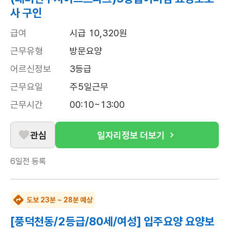
사 구인
급여
시급 10,320원
근무유형
방문요양
어르신정보
3등급
근무요일
주5일근무
근무시간
00:10~13:00
관심
일자리정보 더보기
6일전
등록
도보 23분 ~ 28분 예상
[풍덕천동/2등급/80세/여성] 입주요양 요양보