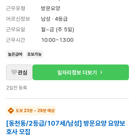
근무유형
방문요양
어르신정보
남성 · 4등급
근무요일
월~금 (주 5일)
근무시간
10:00~13:00
높은급여
초보가능
관심
일자리정보 더보기
2일전
등록
도보 23분 ~ 28분 예상
[동천동/2등급/107세/남성] 방문요양 요양보
호사 모집