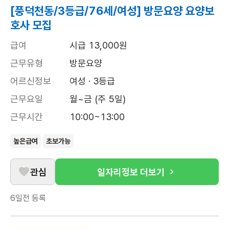
[풍덕천동/3등급/76세/여성] 방문요양 요양보
호사 모집
급여
시급 13,000원
근무유형
방문요양
어르신정보
여성 · 3등급
근무요일
월~금 (주 5일)
근무시간
10:00~13:00
높은급여
초보가능
관심
일자리정보 더보기
6일전
등록