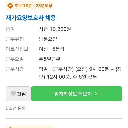
도보 18분 ~ 23분 예상
재가요양보호사 채용
급여
시급 10,320원
근무유형
방문요양
어르신정보
여성 · 5등급
근무요일
주5일근무
근무시간
평일 : (근무시간) (오전) 9시 00분 ~ (정
오) 12시 00분, 주 5일 근무
관심
일자리정보 더보기
6일전
등록