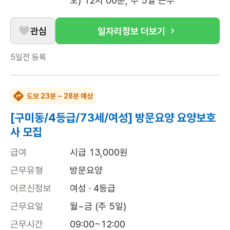
오) 12시 00분, 주 5일 근무
관심
일자리정보 더보기
5일전
등록
도보 23분 ~ 28분 예상
[구미동/4등급/73세/여성] 방문요양 요양보호
사 모집
급여
시급 13,000원
근무유형
방문요양
어르신정보
여성 · 4등급
근무요일
월~금 (주 5일)
근무시간
09:00~12:00