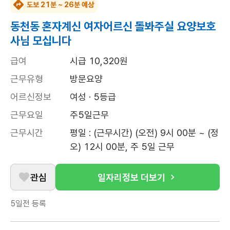
도보 21분 ~ 26분 예상
동천동 혼자계신 여자어르신 돌봐주실 요양보호
사님 모십니다
급여
시급 10,320원
근무유형
방문요양
어르신정보
여성 · 5등급
근무요일
주5일근무
근무시간
평일 : (근무시간) (오전) 9시 00분 ~ (정
오) 12시 00분, 주 5일 근무
관심
일자리정보 더보기
5일전
등록