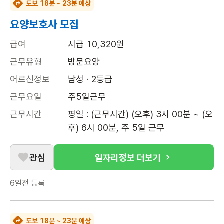
도보 18분 ~ 23분 예상
요양보호사 모집
급여
시급 10,320원
근무유형
방문요양
어르신정보
남성 · 2등급
근무요일
주5일근무
근무시간
평일 : (근무시간) (오후) 3시 00분 ~ (오
후) 6시 00분, 주 5일 근무
관심
일자리정보 더보기
6일전
등록
도보 18분 ~ 23분 예상