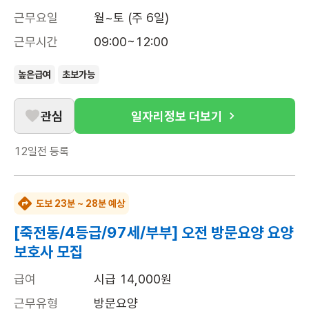
근무요일
월~토 (주 6일)
근무시간
09:00~12:00
높은급여
초보가능
관심
일자리정보 더보기
12일전
등록
도보 23분 ~ 28분 예상
[죽전동/4등급/97세/부부] 오전 방문요양 요양
보호사 모집
급여
시급 14,000원
근무유형
방문요양