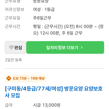
근무유형
방문요양
어르신정보
여성 · 1등급
근무요일
주6일근무
근무시간
평일 : (근무시간) (오전) 8시 00분 ~ (정
오) 12시 00분, 주 6일 근무
관심
일자리정보 더보기
2일전
등록
도보 13분 ~ 18분 예상
[구미동/4등급/77세/여성] 방문요양 요양보호
사 모집
급여
시급 13,000원