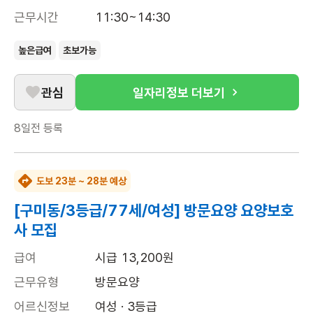
근무시간
11:30~14:30
높은급여
초보가능
관심
일자리정보 더보기
8일전
등록
도보 23분 ~ 28분 예상
[구미동/3등급/77세/여성] 방문요양 요양보호
사 모집
급여
시급 13,200원
근무유형
방문요양
어르신정보
여성 · 3등급