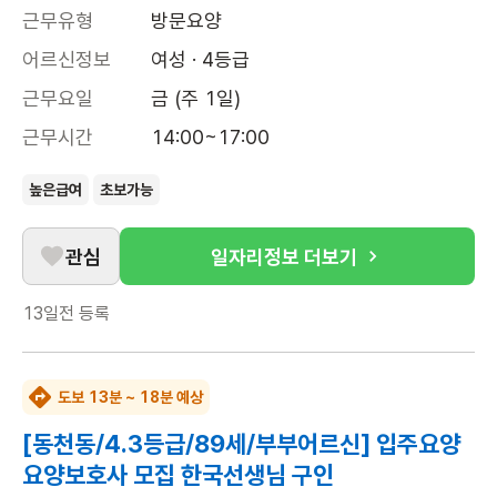
근무유형
방문요양
어르신정보
여성 · 4등급
근무요일
금 (주 1일)
근무시간
14:00~17:00
높은급여
초보가능
관심
일자리정보 더보기
13일전
등록
도보 13분 ~ 18분 예상
[동천동/4.3등급/89세/부부어르신] 입주요양
요양보호사 모집 한국선생님 구인