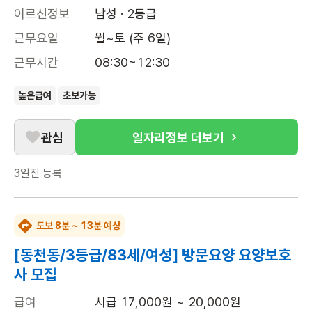
어르신정보
남성 · 2등급
근무요일
월~토 (주 6일)
근무시간
08:30~12:30
높은급여
초보가능
관심
일자리정보 더보기
3일전
등록
도보 8분 ~ 13분 예상
[동천동/3등급/83세/여성] 방문요양 요양보호
사 모집
급여
시급 17,000원 ~ 20,000원