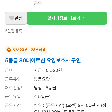
근무
관심
일자리정보 더보기
6일전
등록
도보 23분 ~ 28분 예상
5등급 80대어르신 요양보호사 구인
급여
시급 10,320원
근무유형
방문요양
어르신정보
남성 · 5등급
근무요일
주5일근무
근무시간
평일 : (근무시간) (오전) 9시 00분 ~ (정