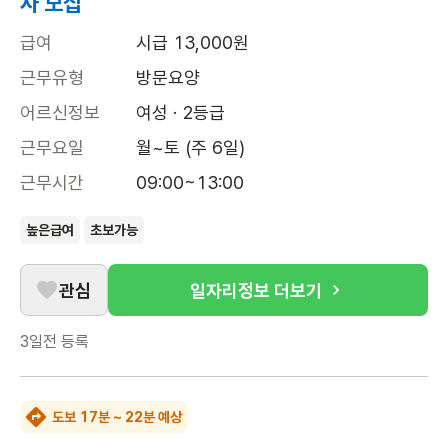
사 모집
급여
시급 13,000원
근무유형
방문요양
어르신정보
여성 · 2등급
근무요일
월~토 (주 6일)
근무시간
09:00~13:00
높은급여
초보가능
관심
일자리정보 더보기
3일전
등록
도보 17분 ~ 22분 예상