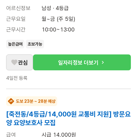
어르신정보
남성 · 4등급
근무요일
월~금 (주 5일)
근무시간
10:00~13:00
높은급여
초보가능
관심
일자리정보 더보기
4일전
등록
도보 23분 ~ 28분 예상
[죽전동/4등급/14,000원 교통비 지원] 방문요
양 요양보호사 모집
급여
시급 14,000원