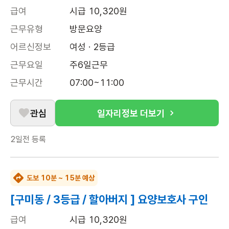
급여
시급 10,320원
근무유형
방문요양
어르신정보
여성 · 2등급
근무요일
주6일근무
근무시간
07:00~11:00
관심
일자리정보 더보기
2일전
등록
도보 10분 ~ 15분 예상
[구미동 / 3등급 / 할아버지 ] 요양보호사 구인
급여
시급 10,320원