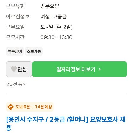
근무유형
방문요양
어르신정보
여성 · 3등급
근무요일
토~일 (주 2일)
근무시간
09:30~13:30
높은급여
초보가능
관심
일자리정보 더보기
2일전
등록
도보 9분 ~ 14분 예상
[용인시 수지구 / 2등급 /할머니] 요양보호사 채
용