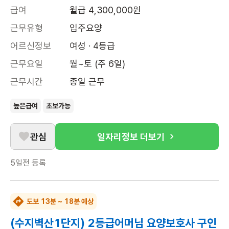
급여
월급 4,300,000원
근무유형
입주요양
어르신정보
여성 · 4등급
근무요일
월~토 (주 6일)
근무시간
종일 근무
높은급여
초보가능
관심
일자리정보 더보기
5일전
등록
도보 13분 ~ 18분 예상
(수지벽산1단지) 2등급어머님 요양보호사 구인