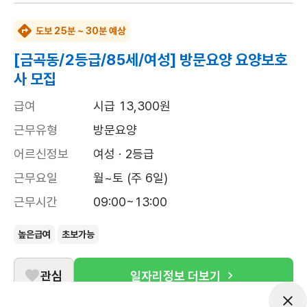
도보 25분 ~ 30분 예상
[금곡동/2등급/85세/여성] 방문요양 요양보호
사 모집
급여
시급 13,300원
근무유형
방문요양
어르신정보
여성 · 2등급
근무요일
월~토 (주 6일)
근무시간
09:00~13:00
높은급여
초보가능
관심
일자리정보 더보기