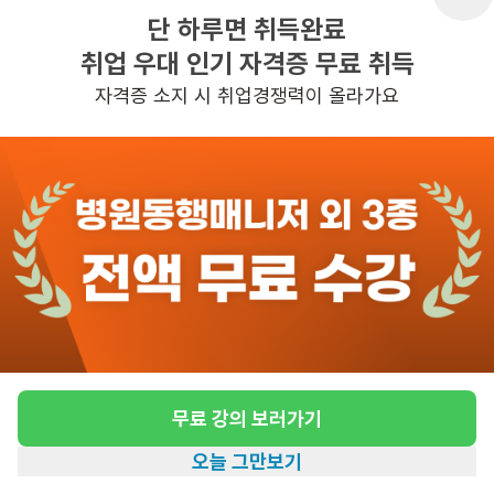
단 하루면 취득완료
취업 우대 인기 자격증 무료 취득
반경 3KM 이내의 일자리 확인하기
자격증 소지 시 취업경쟁력이 올라가요
무료 강의 보러가기
오늘 그만보기
홈
일자리찾기
아카데미
혜택
내 정보