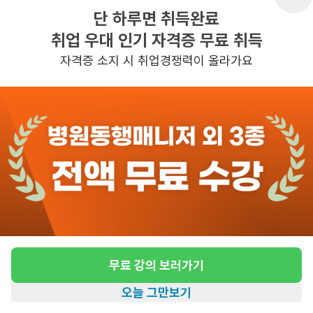
단 하루면 취득완료
취업 우대 인기 자격증 무료 취득
반경 3KM 이내의 일자리 확인하기
자격증 소지 시 취업경쟁력이 올라가요
무료 강의 보러가기
오늘 그만보기
홈
일자리찾기
아카데미
혜택
내 정보