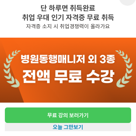
단 하루면 취득완료
취업 우대 인기 자격증 무료 취득
반경 3KM 이내의 일자리 확인하기
자격증 소지 시 취업경쟁력이 올라가요
무료 강의 보러가기
오늘 그만보기
홈
일자리찾기
아카데미
혜택
내 정보