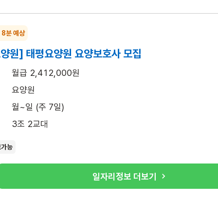
 8분 예상
요양원] 태평요양원 요양보호사 모집
월급 2,412,000원
요양원
월~일 (주 7일)
3조 2교대
보가능
일자리정보 더보기