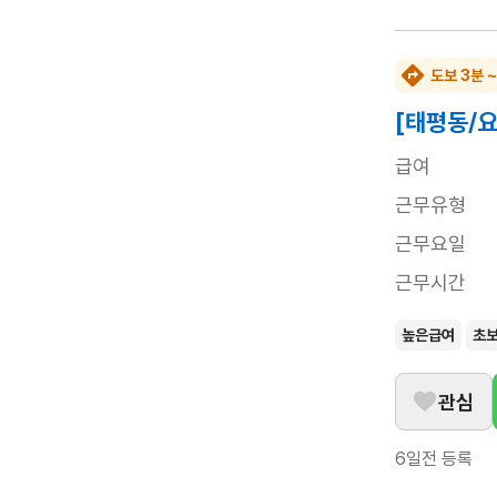
도보 3분 ~
[태평동/
급여
근무유형
근무요일
근무시간
높은급여
초
관심
6일전
등록