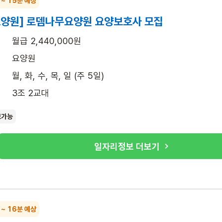
 ~ 15분 예상
요양원] 로뎀나무요양원 요양보호사 모집
월급 2,440,000원
요양원
월, 화, 수, 목, 일 (주 5일)
3조 2교대
보가능
일자리정보 더보기
 ~ 16분 예상