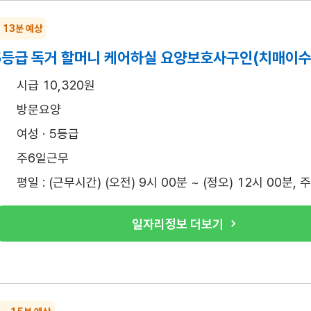
~ 13분 예상
 5등급 독거 할머니 케어하실 요양보호사구인(치매이수
시급 10,320원
방문요양
여성 · 5등급
주6일근무
평일 : (근무시간) (오전) 9시 00분 ~ (정오) 12시 00분, 
일자리정보 더보기