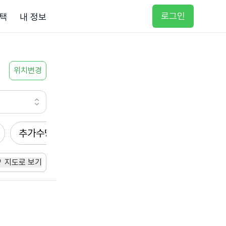
로그인
택
내 정보
위치변경
추가수당
방문요양
입주요양
방문목욕
지도로 보기