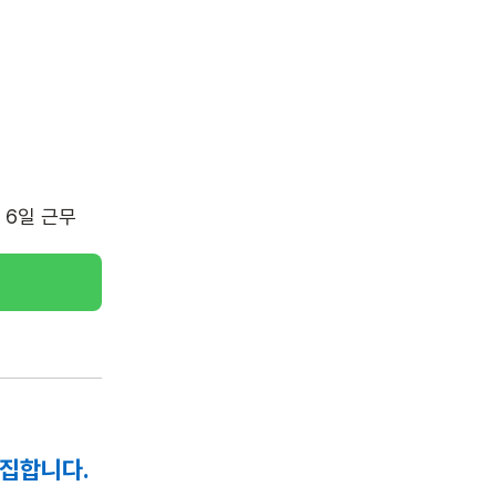
주 6일 근무
집합니다.