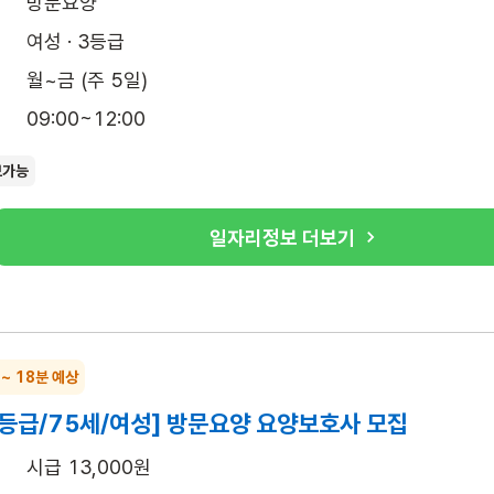
방문요양
여성 · 3등급
월~금 (주 5일)
09:00~12:00
보가능
일자리정보 더보기
 ~ 18분 예상
4등급/75세/여성] 방문요양 요양보호사 모집
시급 13,000원