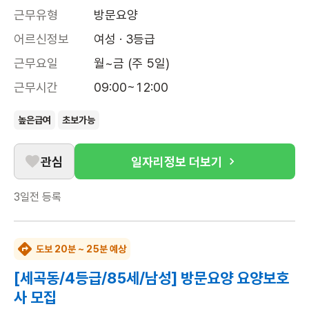
근무유형
방문요양
어르신정보
여성 · 3등급
근무요일
월~금 (주 5일)
근무시간
09:00~12:00
높은급여
초보가능
관심
일자리정보 더보기
3일전
등록
도보 20분 ~ 25분 예상
[세곡동/4등급/85세/남성] 방문요양 요양보호
사 모집