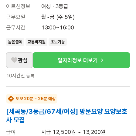
어르신정보
여성 · 3등급
근무요일
월~금 (주 5일)
근무시간
13:00~16:00
높은급여
교통비지원
초보가능
관심
일자리정보 더보기
10시간전
등록
도보 20분 ~ 25분 예상
[세곡동/3등급/67세/여성] 방문요양 요양보호
사 모집
급여
시급 12,500원 ~ 13,200원