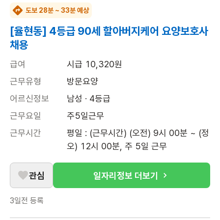
도보 28분 ~ 33분 예상
[율현동] 4등급 90세 할아버지케어 요양보호사
채용
급여
시급 10,320원
근무유형
방문요양
어르신정보
남성 · 4등급
근무요일
주5일근무
근무시간
평일 : (근무시간) (오전) 9시 00분 ~ (정
오) 12시 00분, 주 5일 근무
관심
일자리정보 더보기
3일전
등록