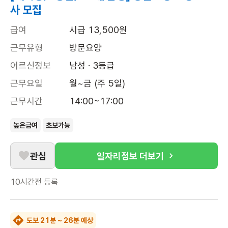
사 모집
급여
시급 13,500원
근무유형
방문요양
어르신정보
남성 · 3등급
근무요일
월~금 (주 5일)
근무시간
14:00~17:00
높은급여
초보가능
관심
일자리정보 더보기
10시간전
등록
도보 21분 ~ 26분 예상