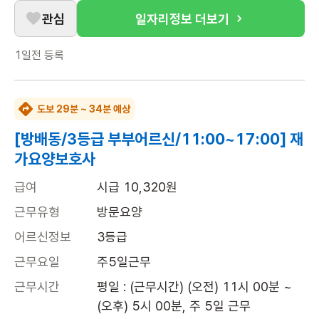
관심
일자리정보 더보기
1일전
등록
도보 29분 ~ 34분 예상
[방배동/3등급 부부어르신/11:00~17:00] 재
가요양보호사
급여
시급 10,320원
근무유형
방문요양
어르신정보
3등급
근무요일
주5일근무
근무시간
평일 : (근무시간) (오전) 11시 00분 ~ 
(오후) 5시 00분, 주 5일 근무