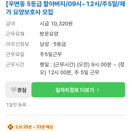
[우면동 5등급 할아버지/09시~12시/주5일/재
가 요양보호사 모집
급여
시급 10,320원
근무유형
방문요양
어르신정보
남성 · 5등급
근무요일
주5일근무
근무시간
평일 : (근무시간) (오전) 9시 00분 ~ (정
오) 12시 00분, 주 5일 근무
관심
일자리정보 더보기
1일전
등록
도보 28분 ~ 33분 예상