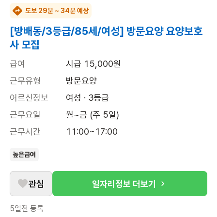
도보 29분 ~ 34분 예상
[방배동/3등급/85세/여성] 방문요양 요양보호
사 모집
급여
시급 15,000원
근무유형
방문요양
어르신정보
여성 · 3등급
근무요일
월~금 (주 5일)
근무시간
11:00~17:00
높은급여
관심
일자리정보 더보기
5일전
등록