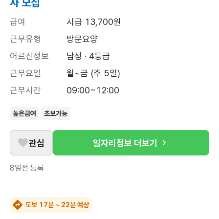
사 모집
급여
시급 13,700원
근무유형
방문요양
어르신정보
남성 · 4등급
근무요일
월~금 (주 5일)
근무시간
09:00~12:00
높은급여
초보가능
관심
일자리정보 더보기
8일전
등록
도보 17분 ~ 22분 예상