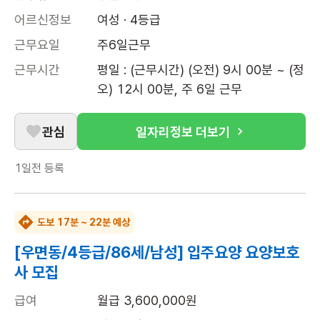
어르신정보
여성 · 4등급
근무요일
주6일근무
근무시간
평일 : (근무시간) (오전) 9시 00분 ~ (정
오) 12시 00분, 주 6일 근무
관심
일자리정보 더보기
1일전
등록
도보 17분 ~ 22분 예상
[우면동/4등급/86세/남성] 입주요양 요양보호
사 모집
급여
월급 3,600,000원