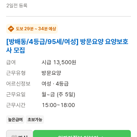
2일전
등록
도보 29분 ~ 34분 예상
[방배동/4등급/95세/여성] 방문요양 요양보호
사 모집
급여
시급 13,500원
근무유형
방문요양
어르신정보
여성 · 4등급
근무요일
월~금 (주 5일)
근무시간
15:00~18:00
높은급여
초보가능