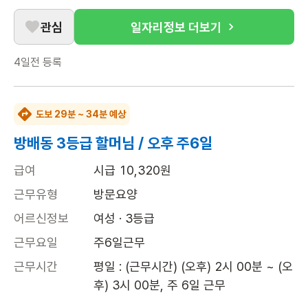
관심
일자리정보 더보기
4일전
등록
도보 29분 ~ 34분 예상
방배동 3등급 할머님 / 오후 주6일
급여
시급 10,320원
근무유형
방문요양
어르신정보
여성 · 3등급
근무요일
주6일근무
근무시간
평일 : (근무시간) (오후) 2시 00분 ~ (오
후) 3시 00분, 주 6일 근무