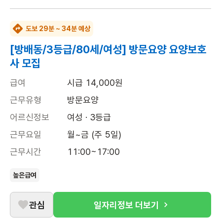
도보 29분 ~ 34분 예상
[방배동/3등급/80세/여성] 방문요양 요양보호
사 모집
급여
시급 14,000원
근무유형
방문요양
어르신정보
여성 · 3등급
근무요일
월~금 (주 5일)
근무시간
11:00~17:00
높은급여
관심
일자리정보 더보기