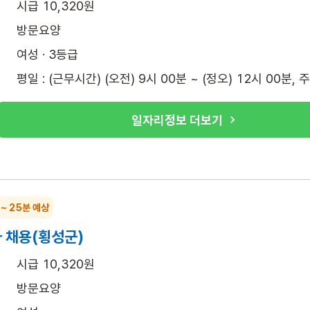
시급 10,320원
방문요양
여성 · 3등급
평일 : (근무시간) (오전) 9시 00분 ~ (정오) 12시 00분, 
일자리정보 더보기
 ~ 25분 예상
 채용(횡성군)
시급 10,320원
방문요양