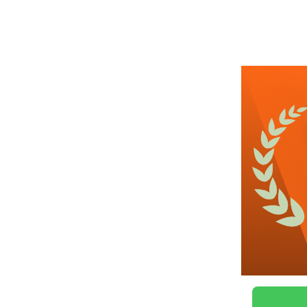
근무시간
관심
1일전
등록