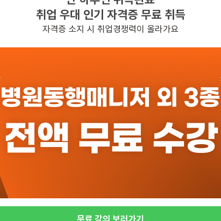
취업 우대 인기 자격증 무료 취득
00:10~13:00
자격증 소지 시 취업경쟁력이 올라가요
일자리정보 더보기
반경 3KM 이내의 일자리 확인하기
무료 강의 보러가기