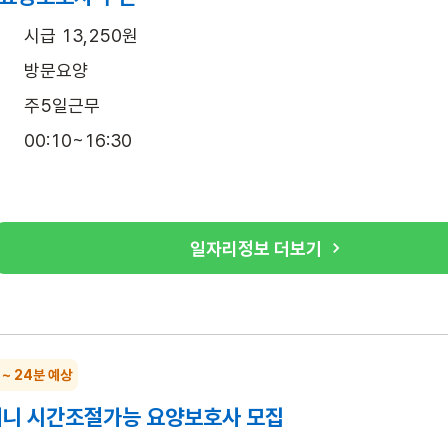
시급 13,250원
방문요양
주5일근무
00:10~16:30
일자리정보 더보기
 ~ 24분 예상
머니 시간조절가능 요양보호사 모집