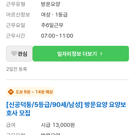
근무유형
방문요양
어르신정보
여성 · 1등급
근무요일
주6일근무
근무시간
07:00~11:00
관심
일자리정보 더보기
2일전
등록
도보 9분 ~ 14분 예상
[신공덕동/5등급/90세/남성] 방문요양 요양보
호사 모집
급여
시급 13,000원