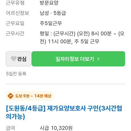
근무유형
방문요양
어르신정보
남성 · 5등급
근무요일
주5일근무
근무시간
평일 : (근무시간) (오전) 8시 00분 ~ (오
전) 11시 00분, 주 5일 근무
관심
일자리정보 더보기
5일전
등록
도보 9분 ~ 14분 예상
[도원동/4등급] 재가요양보호사 구인(3시간협
의가능)
급여
시급 10,320원