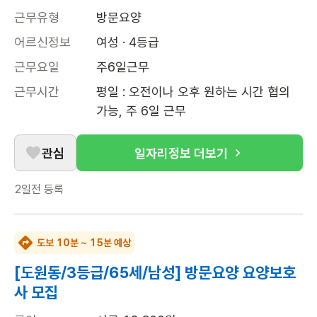
근무유형
방문요양
어르신정보
여성 · 4등급
근무요일
주6일근무
근무시간
평일 : 오전이나 오후 원하는 시간 협의 
가능, 주 6일 근무
관심
일자리정보 더보기
2일전
등록
도보 10분 ~ 15분 예상
[도원동/3등급/65세/남성] 방문요양 요양보호
사 모집