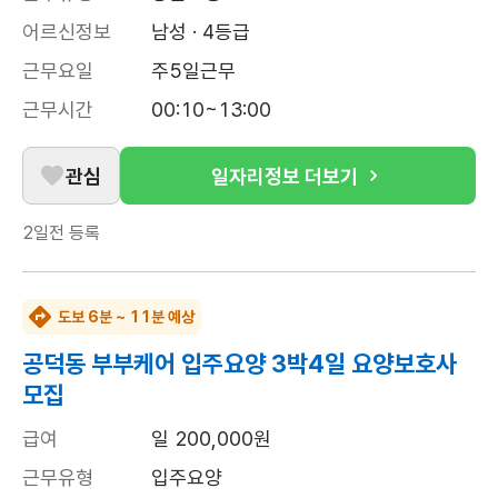
어르신정보
남성 · 4등급
근무요일
주5일근무
근무시간
00:10~13:00
관심
일자리정보 더보기
2일전
등록
도보 6분 ~ 11분 예상
공덕동 부부케어 입주요양 3박4일 요양보호사
모집
급여
일 200,000원
근무유형
입주요양