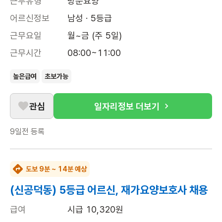
근무유형
방문요양
어르신정보
남성 · 5등급
근무요일
월~금 (주 5일)
근무시간
08:00~11:00
높은급여
초보가능
관심
일자리정보 더보기
9일전
등록
도보 9분 ~ 14분 예상
(신공덕동) 5등급 어르신, 재가요양보호사 채용
급여
시급 10,320원