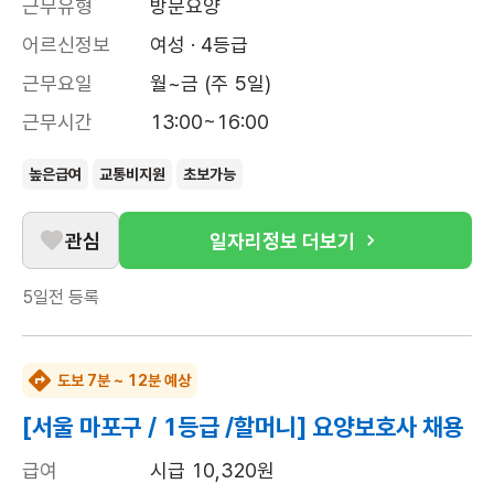
근무유형
방문요양
어르신정보
여성 · 4등급
근무요일
월~금 (주 5일)
근무시간
13:00~16:00
높은급여
교통비지원
초보가능
관심
일자리정보 더보기
5일전
등록
도보 7분 ~ 12분 예상
[서울 마포구 / 1등급 /할머니] 요양보호사 채용
급여
시급 10,320원