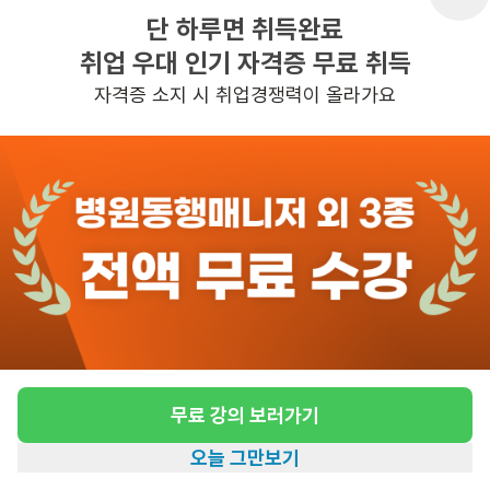
단 하루면 취득완료
취업 우대 인기 자격증 무료 취득
반경 3KM 이내의 일자리 확인하기
자격증 소지 시 취업경쟁력이 올라가요
무료 강의 보러가기
오늘 그만보기
홈
일자리찾기
아카데미
혜택
내 정보