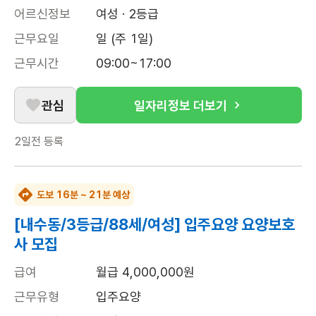
어르신정보
여성 · 2등급
근무요일
일 (주 1일)
근무시간
09:00~17:00
관심
일자리정보 더보기
2일전
등록
도보 16분 ~ 21분 예상
[내수동/3등급/88세/여성] 입주요양 요양보호
사 모집
급여
월급 4,000,000원
근무유형
입주요양