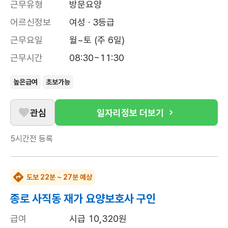
근무유형
방문요양
어르신정보
여성 · 3등급
근무요일
월~토 (주 6일)
근무시간
08:30~11:30
높은급여
초보가능
관심
일자리정보 더보기
5시간전
등록
도보 22분 ~ 27분 예상
종로 사직동 재가 요양보호사 구인
급여
시급 10,320원