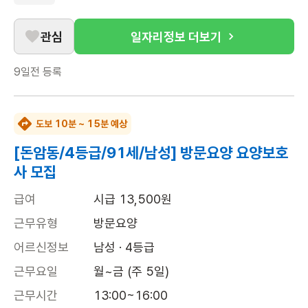
관심
일자리정보 더보기
9일전
등록
도보 10분 ~ 15분 예상
[돈암동/4등급/91세/남성] 방문요양 요양보호
사 모집
급여
시급 13,500원
근무유형
방문요양
어르신정보
남성 · 4등급
근무요일
월~금 (주 5일)
근무시간
13:00~16:00