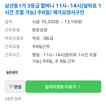
삼선동1가 3등급 할머니 11시~14시(앞뒤로 1
시간 조절 가능) 주6일/ 재가요양사구인
급여
시급 10,320원 ~ 13,100원
근무유형
방문요양
어르신정보
여성 · 3등급
근무요일
주6일근무
근무시간
평일 : 11시~14시(앞뒤로 1시간 조절 
가능) 주6일, 주 6일 근무
높은급여
관심
일자리정보 더보기
4일전
등록