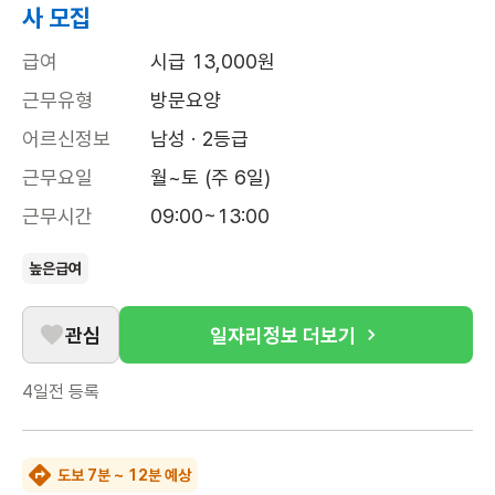
사 모집
급여
시급 13,000원
근무유형
방문요양
어르신정보
남성 · 2등급
근무요일
월~토 (주 6일)
근무시간
09:00~13:00
높은급여
관심
일자리정보 더보기
4일전
등록
도보 7분 ~ 12분 예상