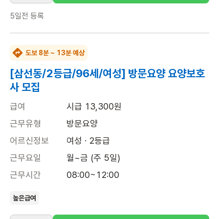
5일전
등록
도보 8분 ~ 13분 예상
[삼선동/2등급/96세/여성] 방문요양 요양보호
사 모집
급여
시급 13,300원
근무유형
방문요양
어르신정보
여성 · 2등급
근무요일
월~금 (주 5일)
근무시간
08:00~12:00
높은급여