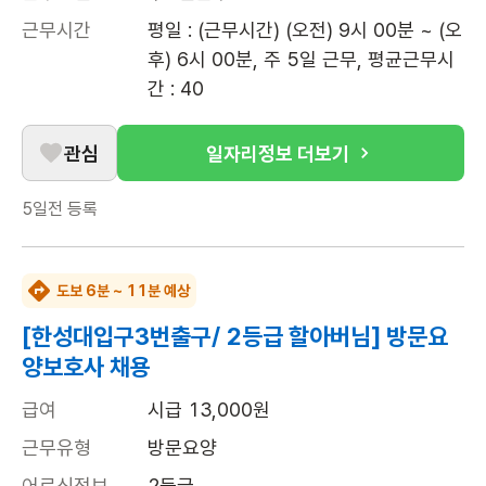
근무시간
평일 : (근무시간) (오전) 9시 00분 ~ (오
후) 6시 00분, 주 5일 근무, 평균근무시
간 : 40
관심
일자리정보 더보기
5일전
등록
도보 6분 ~ 11분 예상
[한성대입구3번출구/ 2등급 할아버님] 방문요
양보호사 채용
급여
시급 13,000원
근무유형
방문요양
어르신정보
2등급