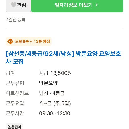
관심
일자리정보 더보기
7일전
등록
도보 8분 ~ 13분 예상
[삼선동/4등급/92세/남성] 방문요양 요양보호
사 모집
급여
시급 13,500원
근무유형
방문요양
어르신정보
남성 · 4등급
근무요일
월~금 (주 5일)
근무시간
09:30~12:30
높은급여