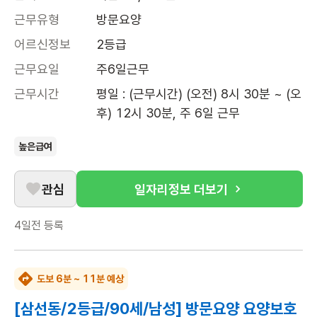
근무유형
방문요양
어르신정보
2등급
근무요일
주6일근무
근무시간
평일 : (근무시간) (오전) 8시 30분 ~ (오
후) 12시 30분, 주 6일 근무
높은급여
관심
일자리정보 더보기
4일전
등록
도보 6분 ~ 11분 예상
[삼선동/2등급/90세/남성] 방문요양 요양보호