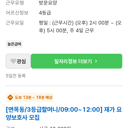
근무유형
방문요양
어르신정보
4등급
근무요일
평일 : (근무시간) (오후) 2시 00분 ~ (오
후) 5시 00분, 주 4일 근무
높은급여
관심
일자리정보 더보기
5일전
등록
도보 13분 ~ 18분 예상
[면목동/3등급할머니/09:00~12:00] 재가 요
양보호사 모집