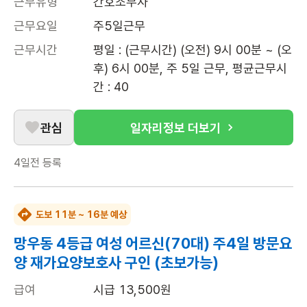
근무유형
간호조무사
근무요일
주5일근무
근무시간
평일 : (근무시간) (오전) 9시 00분 ~ (오
후) 6시 00분, 주 5일 근무, 평균근무시
간 : 40
관심
일자리정보 더보기
4일전
등록
도보 11분 ~ 16분 예상
망우동 4등급 여성 어르신(70대) 주4일 방문요
양 재가요양보호사 구인 (초보가능)
급여
시급 13,500원