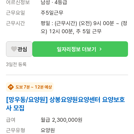
어르신정보
남성 · 4등급
근무요일
주5일근무
근무시간
평일 : (근무시간) (오전) 9시 00분 ~ (정
오) 12시 00분, 주 5일 근무
관심
일자리정보 더보기
3일전
등록
도보 7분 ~ 12분 예상
[망우동/요양원] 상봉요양원요양센터 요양보호
사 모집
급여
월급 2,300,000원
근무유형
요양원