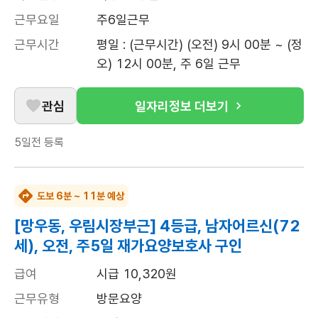
근무요일
주6일근무
근무시간
평일 : (근무시간) (오전) 9시 00분 ~ (정
오) 12시 00분, 주 6일 근무
관심
일자리정보 더보기
5일전
등록
도보 6분 ~ 11분 예상
[망우동, 우림시장부근] 4등급, 남자어르신(72
세), 오전, 주5일 재가요양보호사 구인
급여
시급 10,320원
근무유형
방문요양