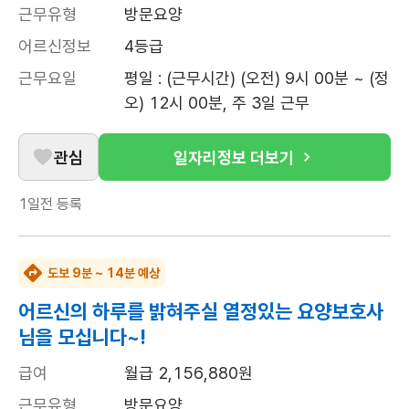
근무유형
방문요양
어르신정보
4등급
근무요일
평일 : (근무시간) (오전) 9시 00분 ~ (정
오) 12시 00분, 주 3일 근무
관심
일자리정보 더보기
1일전
등록
도보 9분 ~ 14분 예상
어르신의 하루를 밝혀주실 열정있는 요양보호사
님을 모십니다~!
급여
월급 2,156,880원
근무유형
방문요양