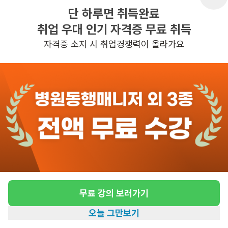
단 하루면 취득완료
취업 우대 인기 자격증 무료 취득
반경 3KM 이내의 일자리 확인하기
자격증 소지 시 취업경쟁력이 올라가요
무료 강의 보러가기
오늘 그만보기
홈
일자리찾기
아카데미
혜택
내 정보