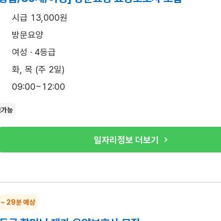
시급 13,000원
방문요양
여성 · 4등급
화, 목 (주 2일)
09:00~12:00
보가능
일자리정보 더보기
 ~ 29분 예상