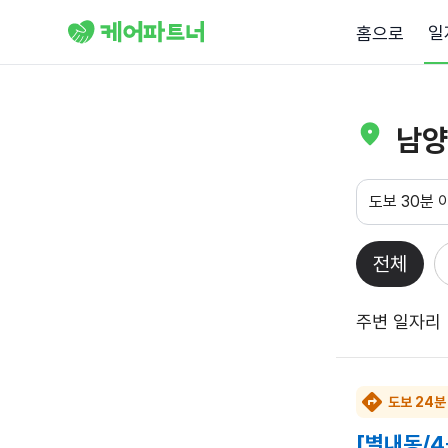
일
홈으로
남양
도보 30분 
전체
주변 일자리
도보 24분
[별내동/