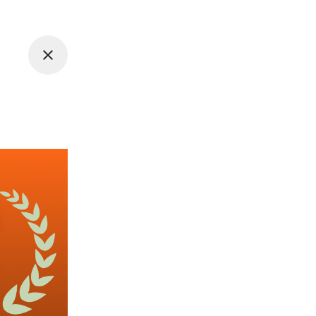
주 2일 근무