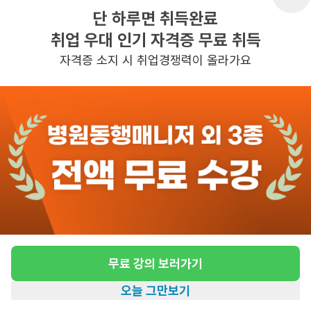
단 하루면 취득완료
취업 우대 인기 자격증 무료 취득
반경 3KM 이내의 일자리 확인하기
자격증 소지 시 취업경쟁력이 올라가요
무료 강의 보러가기
오늘 그만보기
홈
일자리찾기
아카데미
혜택
내 정보