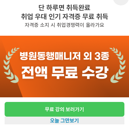
단 하루면 취득완료
취업 우대 인기 자격증 무료 취득
반경 3KM 이내의 일자리 확인하기
자격증 소지 시 취업경쟁력이 올라가요
무료 강의 보러가기
오늘 그만보기
홈
일자리찾기
아카데미
혜택
내 정보