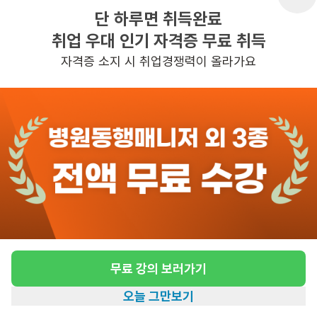
단 하루면 취득완료
취업 우대 인기 자격증 무료 취득
반경 3KM 이내의 일자리 확인하기
자격증 소지 시 취업경쟁력이 올라가요
무료 강의 보러가기
오늘 그만보기
홈
일자리찾기
아카데미
혜택
내 정보