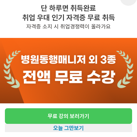
단 하루면 취득완료
취업 우대 인기 자격증 무료 취득
반경 3KM 이내의 일자리 확인하기
자격증 소지 시 취업경쟁력이 올라가요
무료 강의 보러가기
오늘 그만보기
홈
일자리찾기
아카데미
혜택
내 정보