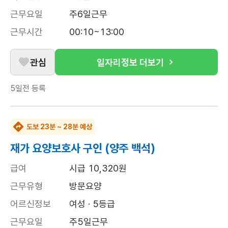
근무요일
주6일근무
근무시간
00:10~13:00
관심
일자리정보 더보기
5일전
등록
도보 23분 ~ 28분 예상
재가 요양보호사 구인 (양주 백석)
급여
시급 10,320원
근무유형
방문요양
어르신정보
여성 · 5등급
근무요일
주5일근무