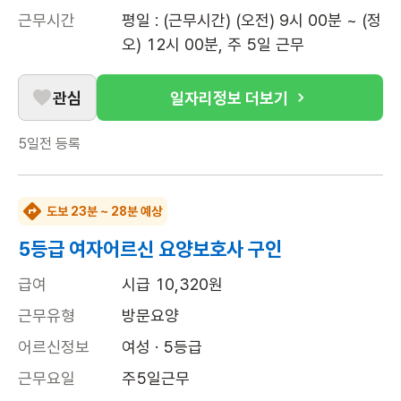
근무시간
평일 : (근무시간) (오전) 9시 00분 ~ (정
오) 12시 00분, 주 5일 근무
관심
일자리정보 더보기
5일전
등록
도보 23분 ~ 28분 예상
5등급 여자어르신 요양보호사 구인
급여
시급 10,320원
근무유형
방문요양
어르신정보
여성 · 5등급
근무요일
주5일근무