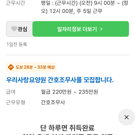
근무시간
평일 : (근무시간) (오전) 9시 00분 ~ (정
오) 12시 00분, 주 5일 근무
관심
일자리정보 더보기
1일전
등록
도보 28분 ~ 33분 예상
우리사랑요양원 간호조무사를 모집합니다.
급여
월급 220만원 ~ 235만원
근무유형
간호조무사
근무요일
주5일근무
근무시간
평일 : (근무시간) (오전) 8시 30분 ~ (오
단 하루면 취득완료
후) 5시 30분, 주 5일 근무, 평균근무시