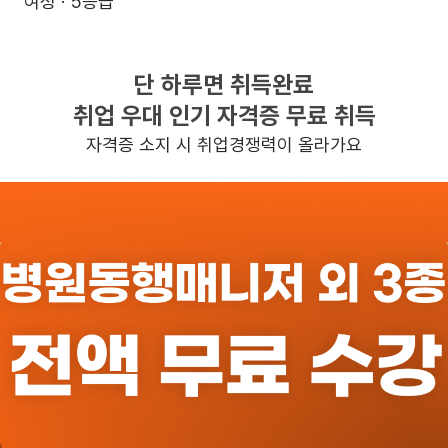
여성 · 5등급
월~금 (주 5일)
09:00~12:00
단 하루면 취득완료
취업 우대 인기 자격증 무료 취득
보가능
자격증 소지 시 취업경쟁력이 올라가요
일자리정보 더보기
반경 3KM 이내의 일자리 확인하기