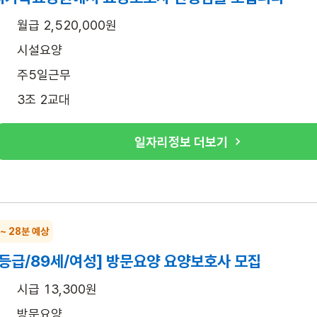
월급 2,520,000원
시설요양
주5일근무
3조 2교대
일자리정보 더보기
 ~ 28분 예상
4등급/89세/여성] 방문요양 요양보호사 모집
시급 13,300원
방문요양