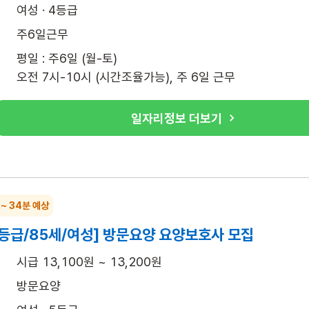
여성 · 4등급
주6일근무
평일 : 주6일 (월-토)

오전 7시-10시 (시간조율가능), 주 6일 근무
일자리정보 더보기
록
 ~ 34분 예상
등급/85세/여성] 방문요양 요양보호사 모집
시급 13,100원 ~ 13,200원
방문요양