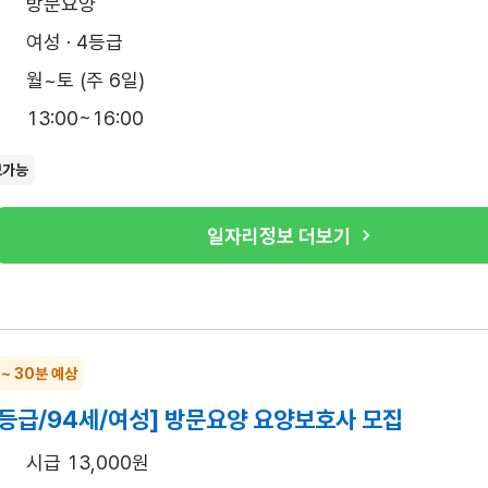
방문요양
여성 · 4등급
월~토 (주 6일)
13:00~16:00
보가능
일자리정보 더보기
 ~ 30분 예상
4등급/94세/여성] 방문요양 요양보호사 모집
시급 13,000원