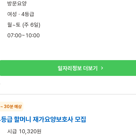
방문요양
여성 · 4등급
월~토 (주 6일)
07:00~10:00
일자리정보 더보기
록
 ~ 30분 예상
 4등급 할머니 재가요양보호사 모집
시급 10,320원