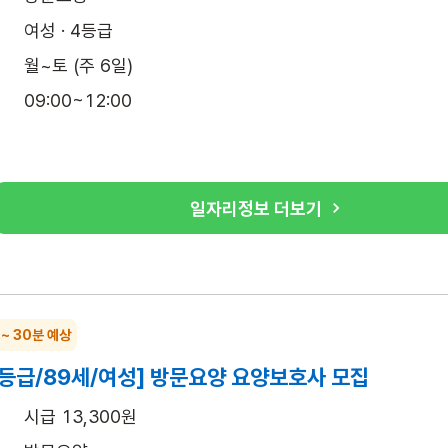
여성 · 4등급
월~토 (주 6일)
09:00~12:00
일자리정보 더보기
 ~ 30분 예상
4등급/89세/여성] 방문요양 요양보호사 모집
시급 13,300원