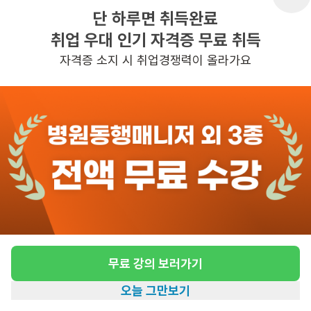
단 하루면 취득완료
취업 우대 인기 자격증 무료 취득
반경 3KM 이내의 일자리 확인하기
자격증 소지 시 취업경쟁력이 올라가요
무료 강의 보러가기
오늘 그만보기
홈
일자리찾기
아카데미
혜택
내 정보