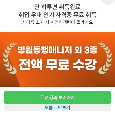
단 하루면 취득완료
취업 우대 인기 자격증 무료 취득
반경 3KM 이내의 일자리 확인하기
자격증 소지 시 취업경쟁력이 올라가요
무료 강의 보러가기
오늘 그만보기
홈
일자리찾기
아카데미
혜택
내 정보