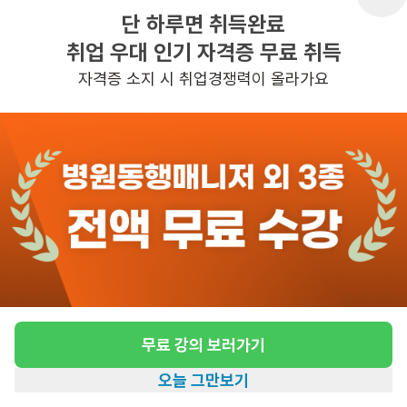
단 하루면 취득완료
취업 우대 인기 자격증 무료 취득
반경 3KM 이내의 일자리 확인하기
자격증 소지 시 취업경쟁력이 올라가요
무료 강의 보러가기
오늘 그만보기
홈
일자리찾기
아카데미
혜택
내 정보