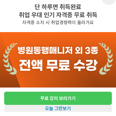
단 하루면 취득완료
취업 우대 인기 자격증 무료 취득
반경 3KM 이내의 일자리 확인하기
자격증 소지 시 취업경쟁력이 올라가요
무료 강의 보러가기
오늘 그만보기
홈
일자리찾기
아카데미
혜택
내 정보