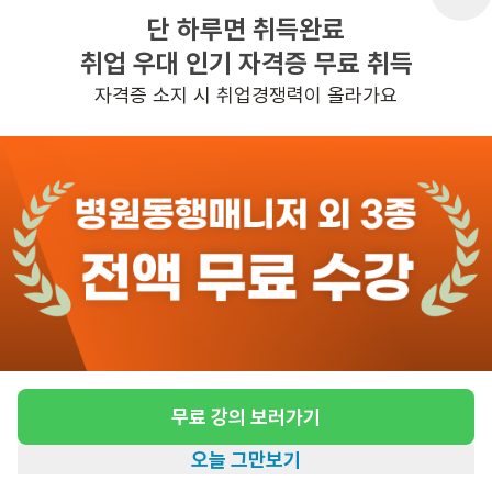
단 하루면 취득완료
취업 우대 인기 자격증 무료 취득
반경 3KM 이내의 일자리 확인하기
자격증 소지 시 취업경쟁력이 올라가요
무료 강의 보러가기
오늘 그만보기
홈
일자리찾기
아카데미
혜택
내 정보