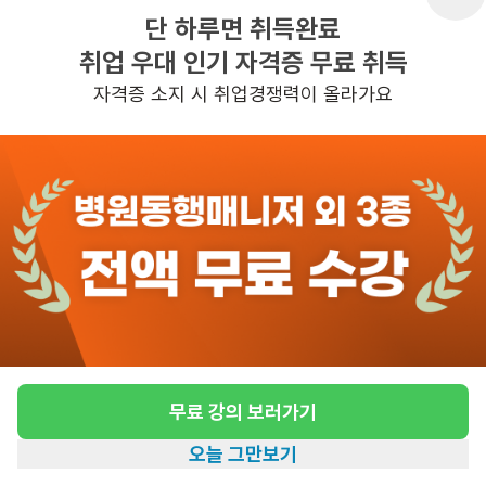
단 하루면 취득완료
취업 우대 인기 자격증 무료 취득
반경 3KM 이내의 일자리 확인하기
자격증 소지 시 취업경쟁력이 올라가요
무료 강의 보러가기
오늘 그만보기
홈
일자리찾기
아카데미
혜택
내 정보