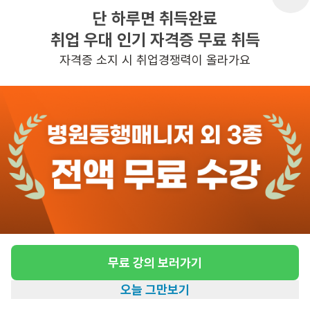
단 하루면 취득완료
취업 우대 인기 자격증 무료 취득
반경 3KM 이내의 일자리 확인하기
자격증 소지 시 취업경쟁력이 올라가요
무료 강의 보러가기
오늘 그만보기
홈
일자리찾기
아카데미
혜택
내 정보