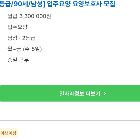
2등급/90세/남성] 입주요양 요양보호사 모집
월급 3,300,000원
입주요양
남성 · 2등급
월~금 (주 5일)
종일 근무
일자리정보 더보기
 이상 예상