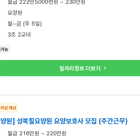
월급 222만5000천원 ~ 230만원
요양원
월~금 (주 5일)
3조 2교대
보가능
일자리정보 더보기
 이상 예상
요양원] 성북힐요양원 요양보호사 모집 (주간근무)
월급 216만원 ~ 220만원