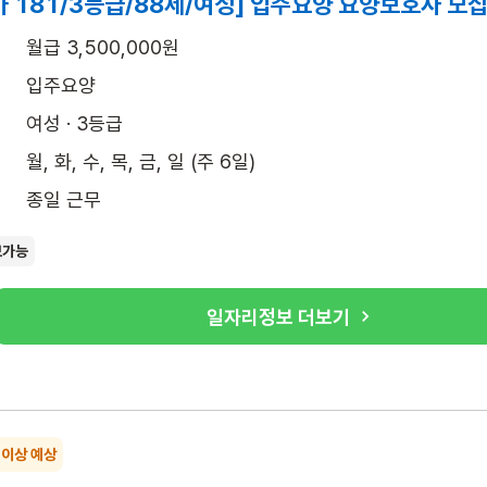
 181/3등급/88세/여성] 입주요양 요양보호사 모
월급 3,500,000원
입주요양
여성 · 3등급
월, 화, 수, 목, 금, 일 (주 6일)
종일 근무
보가능
일자리정보 더보기
 이상 예상