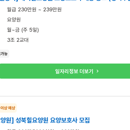
월급 230만원 ~ 239만원
요양원
월~금 (주 5일)
3조 2교대
보가능
일자리정보 더보기
 이상 예상
요양원] 성북힐요양원 요양보호사 모집