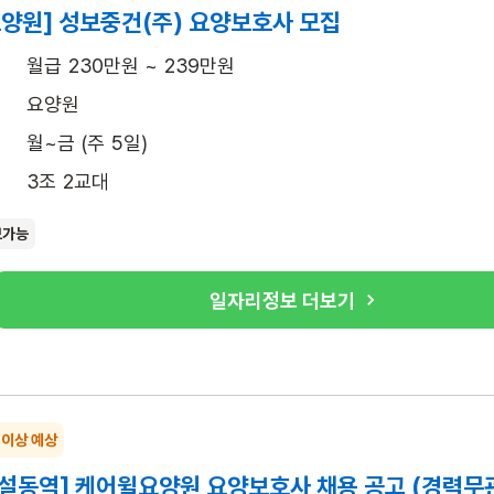
요양원] 성보중건(주) 요양보호사 모집
월급 230만원 ~ 239만원
요양원
월~금 (주 5일)
3조 2교대
보가능
일자리정보 더보기
 이상 예상
신설동역] 케어윌요양원 요양보호사 채용 공고 (경력무