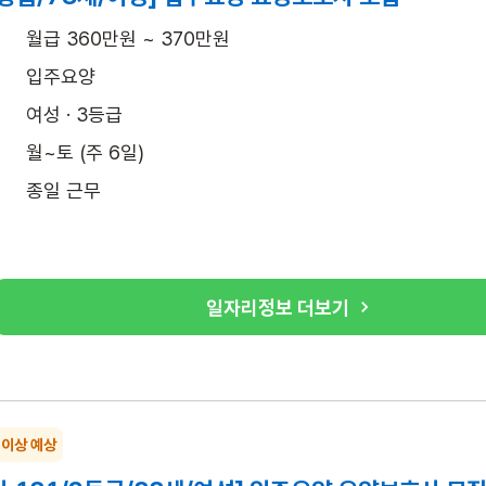
월급 360만원 ~ 370만원
입주요양
여성 · 3등급
월~토 (주 6일)
종일 근무
일자리정보 더보기
 이상 예상