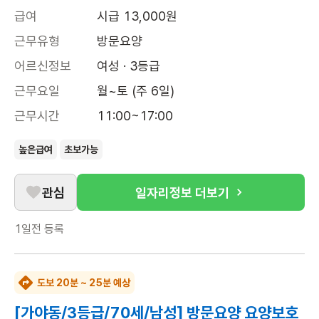
급여
시급 13,000원
근무유형
방문요양
어르신정보
여성 · 3등급
근무요일
월~토 (주 6일)
근무시간
11:00~17:00
높은급여
초보가능
관심
일자리정보 더보기
1일전
등록
도보 20분 ~ 25분 예상
[가야동/3등급/70세/남성] 방문요양 요양보호