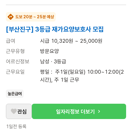
도보 20분 ~ 25분 예상
[부산진구] 3등급 재가요양보호사 모집
급여
시급 10,320원 ~ 25,000원
근무유형
방문요양
어르신정보
남성 · 3등급
근무요일
평일 :  주1일(일요일) 10:00~12:00(2
시간), 주 1일 근무
높은급여
관심
일자리정보 더보기
1일전
등록