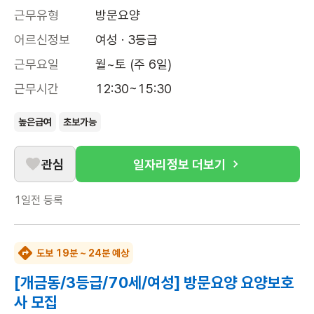
근무유형
방문요양
어르신정보
여성 · 3등급
근무요일
월~토 (주 6일)
근무시간
12:30~15:30
높은급여
초보가능
관심
일자리정보 더보기
1일전
등록
도보 19분 ~ 24분 예상
[개금동/3등급/70세/여성] 방문요양 요양보호
사 모집