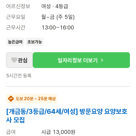
어르신정보
여성 · 4등급
근무요일
월~금 (주 5일)
근무시간
13:00~16:00
높은급여
초보가능
관심
일자리정보 더보기
5시간전
등록
도보 20분 ~ 25분 예상
[개금동/3등급/64세/여성] 방문요양 요양보호
사 모집
급여
시급 13,000원