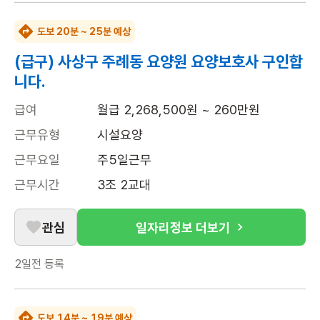
도보 20분 ~ 25분 예상
(급구) 사상구 주례동 요양원 요양보호사 구인합
니다.
급여
월급 2,268,500원 ~ 260만원
근무유형
시설요양
근무요일
주5일근무
근무시간
3조 2교대
관심
일자리정보 더보기
2일전
등록
도보 14분 ~ 19분 예상