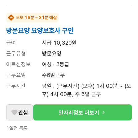
도보 16분 ~ 21분 예상
방문요양 요양보호사 구인
급여
시급 10,320원
근무유형
방문요양
어르신정보
여성 · 3등급
근무요일
주6일근무
근무시간
평일 : (근무시간) (오후) 1시 00분 ~ (오
후) 4시 00분, 주 6일 근무
관심
일자리정보 더보기
1일전
등록