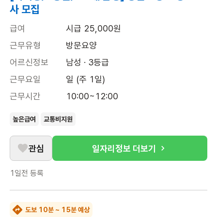
사 모집
급여
시급 25,000원
근무유형
방문요양
어르신정보
남성 · 3등급
근무요일
일 (주 1일)
근무시간
10:00~12:00
높은급여
교통비지원
관심
일자리정보 더보기
1일전
등록
도보 10분 ~ 15분 예상